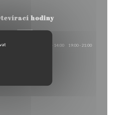
tevírací hodiny
ovat
12:00 - 14:00
19:00 - 21:00
•