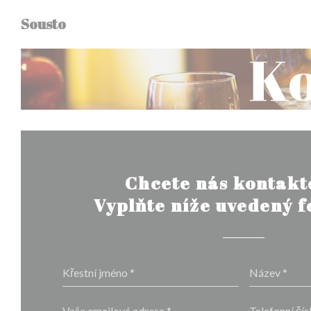
Panel pro správu cookies
Sousto
Ko
Chcete nás kontakt
Vyplňte níže uvedený 