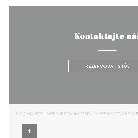
Kontaktujte ná
REZERVOVAT STŮL
© 2026 SOUSTO — WEBOVÉ STRÁNKY RESTAURACE BYLY VYTVOŘENY
Z