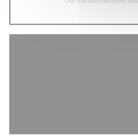
Cash, Visa, American Express, Deb